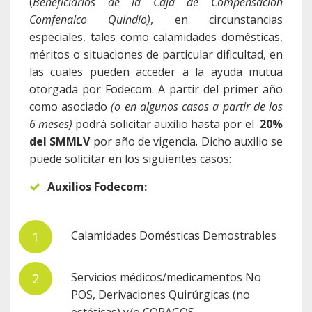
(
Beneficiarios de la Caja de Compensación
Comfenalco Quindío)
, en circunstancias
especiales, tales como calamidades domésticas,
méritos o situaciones de particular dificultad, en
las cuales pueden acceder a la ayuda mutua
otorgada por Fodecom. A partir del primer año
como asociado
(o en algunos casos a partir de los
6 meses)
podrá solicitar auxilio hasta por el
20%
del SMMLV
por año de vigencia. Dicho auxilio se
puede solicitar en los siguientes casos:
Auxilios Fodecom:
Calamidades Domésticas Demostrables
Servicios médicos/medicamentos No
POS, Derivaciones Quirúrgicas (no