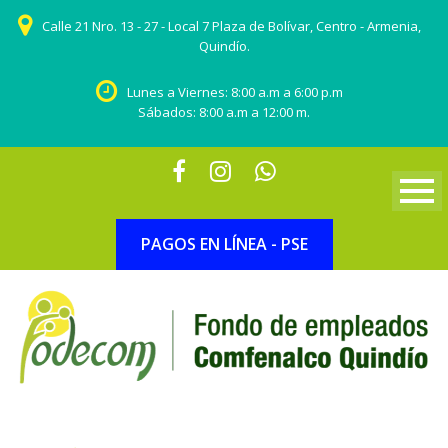
Calle 21 Nro. 13 - 27 - Local 7 Plaza de Bolívar, Centro - Armenia,
Quindío.
Lunes a Viernes: 8:00 a.m a 6:00 p.m
Sábados: 8:00 a.m a 12:00 m.
PAGOS EN LÍNEA - PSE