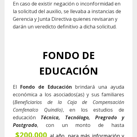
En caso de existir negación o inconformidad en
la solicitud del auxilio, se llevaba a instancias de
Gerencia y Junta Directiva quienes revisaran y
darán un veredicto definitivo a dicha solicitud.
FONDO DE
EDUCACIÓN
El
Fondo de Educación
brindará una ayuda
económica a los asociados(as) y sus familiares
(
Beneficiarios de la Caja de Compensación
Comfenalco Quindío)
, en los estudios de
educación
Técnica, Tecnólogo, Pregrado y
Postgrado
, con un monto de hasta
$200.000
al año,
para más información y