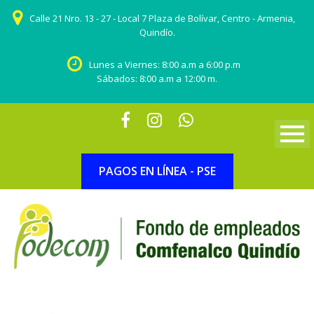
Calle 21 Nro. 13 - 27 - Local 7 Plaza de Bolívar, Centro - Armenia,
Quindío.
Lunes a Viernes: 8:00 a.m a 6:00 p.m
Sábados: 8:00 a.m a 12:00 m.
PAGOS EN LÍNEA - PSE