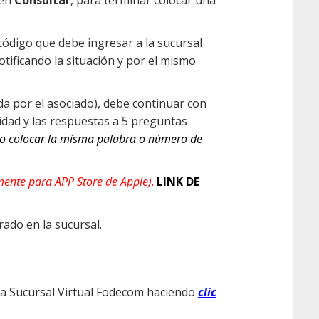
 en
Consultar
, para terminar colocar una
código que debe ingresar a la sucursal
tificando la situación y por el mismo
da por el asociado), debe continuar con
idad y las respuestas a 5 preguntas
cto colocar la misma palabra o número de
ente para APP Store de Apple
)
.
LINK DE
rado en la sucursal.
a la Sucursal Virtual Fodecom haciendo
clic