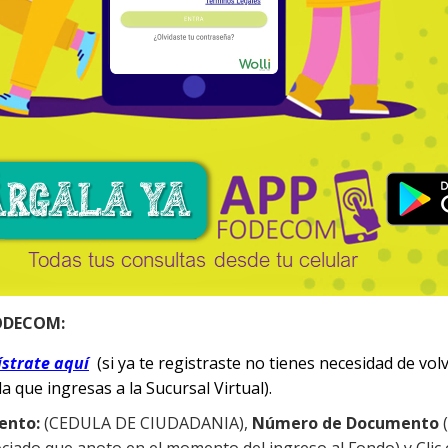
ODECOM:
ístrate aquí
(si ya te registraste no tienes necesidad de vol
la que ingresas a la Sucursal Virtual).
ento:
(CEDULA DE CIUDADANIA),
Número de Documento